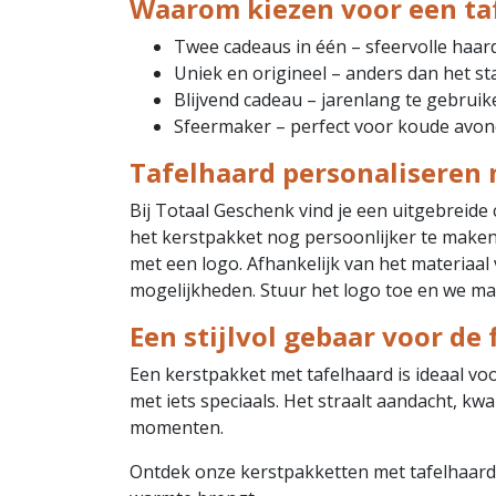
Waarom kiezen voor een ta
Twee cadeaus in één – sfeervolle haard 
Uniek en origineel – anders dan het s
Blijvend cadeau – jarenlang te gebruik
Sfeermaker – perfect voor koude avond
Tafelhaard personaliseren 
Bij Totaal Geschenk vind je een uitgebreide
het kerstpakket nog persoonlijker te maken 
met een logo. Afhankelijk van het materiaal 
mogelijkheden. Stuur het logo toe en we m
Een stijlvol gebaar voor de
Een kerstpakket met tafelhaard is ideaal voor
met iets speciaals. Het straalt aandacht, kwal
momenten.
Ontdek onze kerstpakketten met tafelhaard en