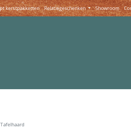
pt kerstpakketten
Relatiegeschenken
Showroom
Co
Tafelhaard