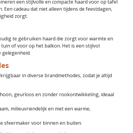
neren een stijlvolle en compacte haard voor op tafel
n. Een cadeau dat niet alleen tijdens de feestdagen,
igheid zorgt.
nvoudig te gebruiken haard die zorgt voor warmte en
 tuin of voor op het balkon. Het is een stijlvol
e gelegenheid.
des
krijgbaar in diverse brandmethodes, zodat je altijd
hoon, geurloos en zonder rookontwikkeling, ideaal
aam, milieuvriendelijk en met een warme,
ke sfeermaker voor binnen en buiten.