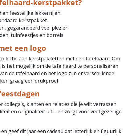
felhaard-kerstpakket?
en feestelijke lekkernijen.
tandaard kerstpakket.
en, gegarandeerd veel plezier.
en, tuinfeestjes en borrels.
met een logo
 collectie aan kerstpakketten met een tafelhaard. Om
is het mogelijk om de tafelhaard te personaliseren
van de tafelhaard en het logo zijn er verschillende
aken graag een drukproef!
 feestdagen
 collega’s, klanten en relaties die je wilt verrassen
iteit en originaliteit uit – en zorgt voor veel gezellige
 geef dit jaar een cadeau dat letterlijk en figuurlijk