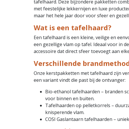
tafelhaard. Deze bijzondere pakketten combi
met feestelijke lekkernijen en luxe producte
maar het hele jaar door voor sfeer en gezell
Wat is een tafelhaard?
Een tafelhaard is een kleine, veilige en ee
een gezellige vlam op tafel. Ideaal voor in de
accessoire dat direct sfeer toevoegt aan elk
Verschillende brandmetho
Onze kerstpakketten met tafelhaard zijn ver
een variant vindt die past bij de ontvanger:
Bio-ethanol tafelhaarden – branden sc
voor binnen en buiten.
Tafelhaarden op pelletkorrels – duurz
knisperende vlam.
COSI Gaslantaarn tafelhaarden – unie