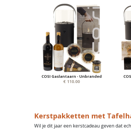
COSI Gaslantaarn - Unbranded
COS
€ 110.00
Kerstpakketten met Tafelha
Wil je dit jaar een kerstcadeau geven dat e