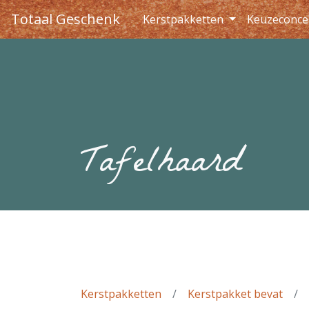
Totaal Geschenk
Kerstpakketten
Keuzeconce
Tafelhaard
Kerstpakketten
Kerstpakket bevat