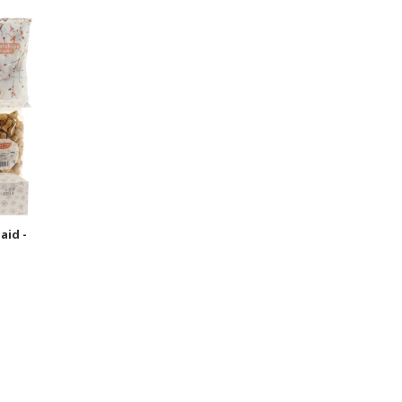
aid -