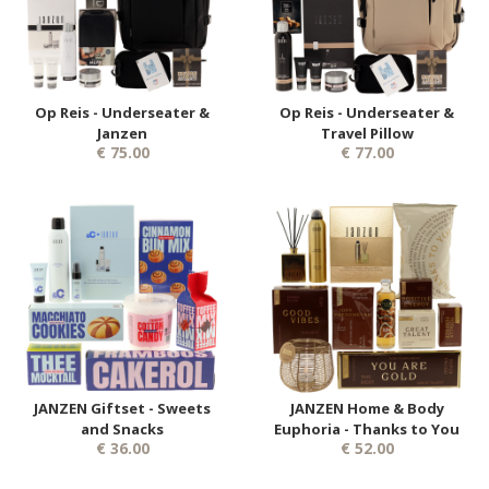
Op Reis - Underseater &
Op Reis - Underseater &
Janzen
Travel Pillow
€ 75.00
€ 77.00
JANZEN Giftset - Sweets
JANZEN Home & Body
and Snacks
Euphoria - Thanks to You
€ 36.00
€ 52.00