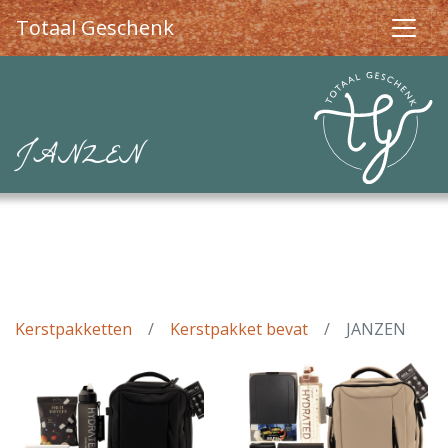
Totaal Geschenk
JANZEN
Kerstpakketten
Kerstpakket bevat
JANZEN