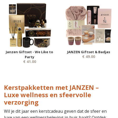
Janzen Giftset - We Like to
JANZEN Giftset & Badjas
€ 49.00
Party
€ 41.00
Kerstpakketten met JANZEN –
Luxe wellness en sfeervolle
verzorging
Wil je dit jaar een kerstcadeau geven dat de sfeer en
luxe van een wellnessbeleving in huis haalt? Ontdek